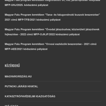
MFP-UHJ/2025. kódszámú pályázat
Magyar Falu Program keretében "Tana- és falugondnoki buszok beszerzése"
2021 című MFP-TFB/2021 kódszámú pályázat
Magyar Falu Program keretében "Óvodai játszóudvar, közterületi játszóterek
fejlesztése - 2022 című MFP-OJKJF/2022 kódszámú pályázat
Magyar Falu Program keretében "Orvosi eszközök beszerzése - 2021 című
MFP-AEE/2021 kódszámú pályázat
KÖZÉRDEKŰ
MAGYARORSZÁG.HU
PUTNOKI JÁRÁSI HIVATAL
KATASZTRÓFAVÉDELMI IGAZGATÓSÁG