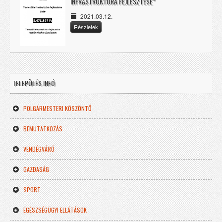
INFRASTRUKTÚRA FEJLESZTÉSE"
2021.03.12.
Részletek
TELEPÜLÉS INFÓ
POLGÁRMESTERI KÖSZÖNTŐ
BEMUTATKOZÁS
VENDÉGVÁRÓ
GAZDASÁG
SPORT
EGÉSZSÉGÜGYI ELLÁTÁSOK