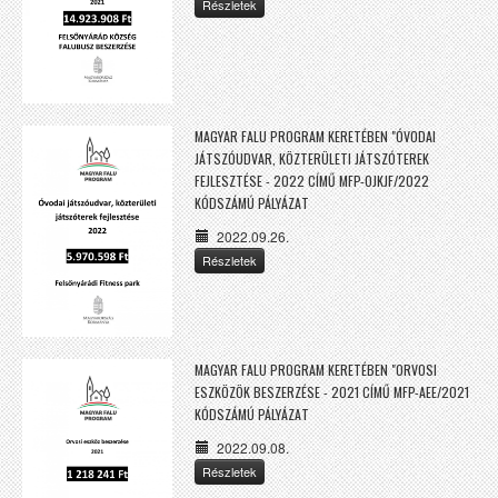
Részletek
MAGYAR FALU PROGRAM KERETÉBEN "ÓVODAI
JÁTSZÓUDVAR, KÖZTERÜLETI JÁTSZÓTEREK
FEJLESZTÉSE - 2022 CÍMŰ MFP-OJKJF/2022
KÓDSZÁMÚ PÁLYÁZAT
2022.09.26.
Részletek
MAGYAR FALU PROGRAM KERETÉBEN "ORVOSI
ESZKÖZÖK BESZERZÉSE - 2021 CÍMŰ MFP-AEE/2021
KÓDSZÁMÚ PÁLYÁZAT
2022.09.08.
Részletek