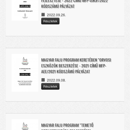
FEJLESZTÉSE - 2022 CÍMŰ MFP-OJKJF/2022
KÓDSZÁMÚ PÁLYÁZAT
2022.09.26.
Részletek
MAGYAR FALU PROGRAM KERETÉBEN "ORVOSI
ESZKÖZÖK BESZERZÉSE - 2021 CÍMŰ MFP-
AEE/2021 KÓDSZÁMÚ PÁLYÁZAT
2022.09.08.
Részletek
MAGYAR FALU PROGRAM "TEMETŐ