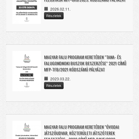
2026.02.11.
Részletek
MAGYAR FALU PROGRAM KERETÉBEN "TANA- ÉS
FALUGONDNOKI BUSZOK BESZERZÉSE" 2021 CÍMŰ
MFP-TFB/2021 KÓDSZÁMÚ PÁLYÁZAT
2023.03.22.
Részletek
MAGYAR FALU PROGRAM KERETÉBEN "ÓVODAI
JÁTSZÓUDVAR, KÖZTERÜLETI JÁTSZÓTEREK