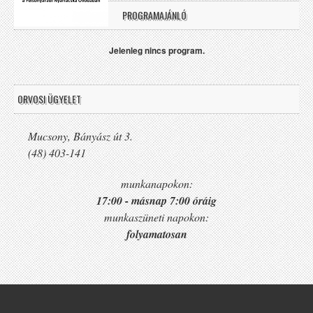
PROGRAMAJÁNLÓ
Jelenleg nincs program.
ORVOSI ÜGYELET
Mucsony, Bányász út 3.
(48) 403-141
munkanapokon:
17:00 - másnap 7:00 óráig
munkaszüneti napokon:
folyamatosan