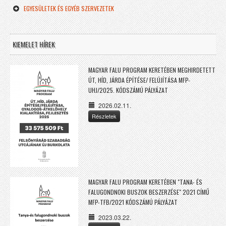
EGYESÜLETEK ÉS EGYÉB SZERVEZETEK
KIEMELET HÍREK
MAGYAR FALU PROGRAM KERETÉBEN MEGHIRDETETT
ÚT, HÍD, JÁRDA ÉPÍTÉSE/ FELÚJÍTÁSA MFP-
UHJ/2025. KÓDSZÁMÚ PÁLYÁZAT
2026.02.11.
Részletek
MAGYAR FALU PROGRAM KERETÉBEN "TANA- ÉS
FALUGONDNOKI BUSZOK BESZERZÉSE" 2021 CÍMŰ
MFP-TFB/2021 KÓDSZÁMÚ PÁLYÁZAT
2023.03.22.